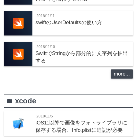
2018/11/11
swiftのUserDefaultsの使い方
2018/11/10
SwiftでStringから部分的に文字列を抽出
する
more...
xcode
folder
2018/11/5
iOS11以降で画像をフォトライブラリに
保存する場合、Info.plistに追記が必要