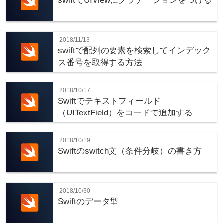
swiftでUIViewにグラデーションをつける
2018/11/13
swiftで配列の要素を検索してインデック
ス番号を取得する方法
2018/10/17
Swiftでテキストフィールド
（UITextField）をコードで追加する
2018/10/19
Swiftのswitch文（条件分岐）の書き方
2018/10/30
Swiftのデータ型