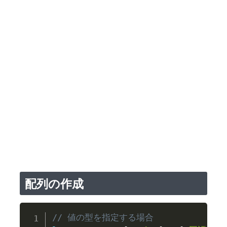
配列の作成
// 値の型を指定する場合