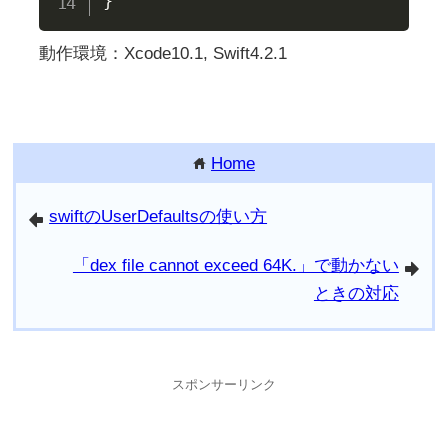
}
動作環境：Xcode10.1, Swift4.2.1
Home
home
swiftのUserDefaultsの使い方
arrowleft
「dex file cannot exceed 64K.」で動かない
arrowright
ときの対応
スポンサーリンク