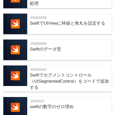
処理
2018/10/26
SwiftでUIViewに枠線と角丸を設定する
2018/10/30
Swiftのデータ型
2018/10/12
Swiftでセグメントコントロール
（UISegmentedControl）をコードで追加
する
2018/11/7
swiftの数字のゼロ埋め