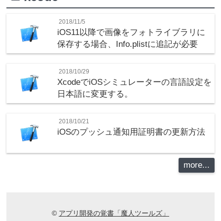
2018/11/5
iOS11以降で画像をフォトライブラリに
保存する場合、Info.plistに追記が必要
2018/10/29
XcodeでiOSシミュレーターの言語設定を
日本語に変更する。
2018/10/21
iOSのプッシュ通知用証明書の更新方法
more...
©
アプリ開発の覚書「魔人ツールズ」