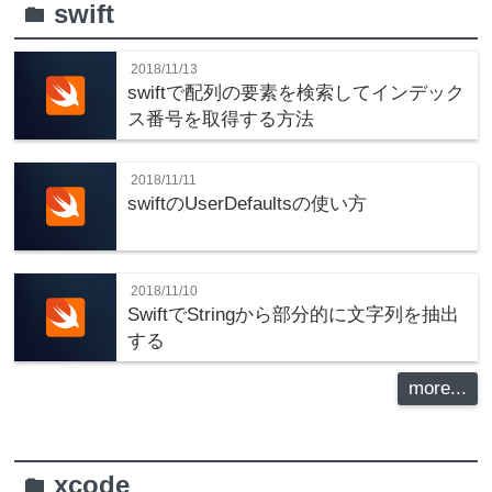
swift
folder
2018/11/13
swiftで配列の要素を検索してインデック
ス番号を取得する方法
2018/11/11
swiftのUserDefaultsの使い方
2018/11/10
SwiftでStringから部分的に文字列を抽出
する
more...
xcode
folder